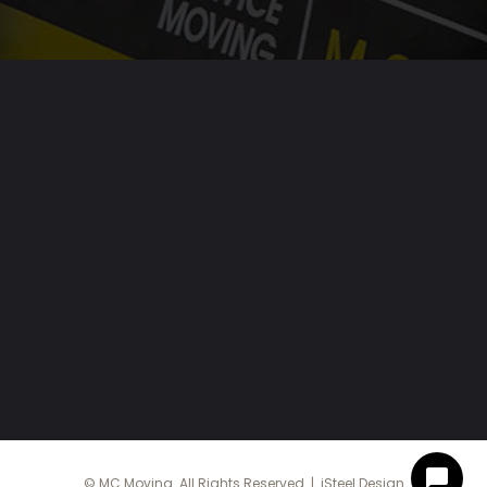
© MC Moving. All Rights Reserved. |
jSteel Design