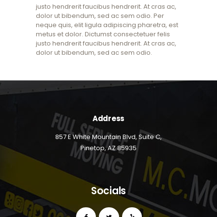
justo hendrerit faucibus hendrerit. At cras ac,
dolor ut bibendum, sed ac sem odio. Per
neque quis, elit ligula adipiscing pharetra, est
metus et dolor. Dictumst consectetuer felis
justo hendrerit faucibus hendrerit. At cras ac,
dolor ut bibendum, sed ac sem odio.
Address
857 E White Mountain Blvd, Suite C,
Pinetop, AZ 85935
Socials