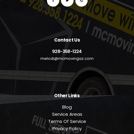
Contact Us
928-358-1224
melodi@mcmovingaz.com
Other Links
Blog
Service Areas
Terms Of Service
Privacy Policy